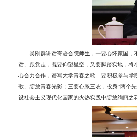
吴刚群讲话寄语合院师生，一要心怀家国，
话、跟党走，既要仰望星空，又要脚踏实地，将
心合力合作，谱写大学青春之歌。要积极参与学
歌、绽放青春光彩；三要心系三农，投身“两个
设社会主义现代化国家的火热实践中绽放绚丽之