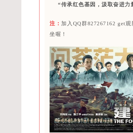
“传承红色基因，汲取奋进力
注：
加入QQ群827267162
坐喔！