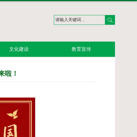
文化建设
教育宣传
动来啦！