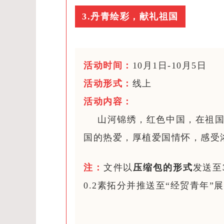
3.丹青绘彩，献礼祖国
活动时间：
10月1日-10月5日
活动形式：
线上
活动内容：
山河锦绣，红色中国，在祖
国的热爱，厚植爱国情怀，感受
注：
文件以
压缩包的形式
发送至
0.2素拓分并推送至“经贸青年”