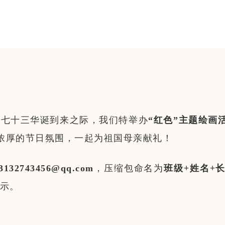
国七十三华诞到来之际，我们特举办
“红色”主题绘画
浓厚的节日氛围，一起为祖国母亲献礼！
3132743456@qq.com
，压缩包命名为
班级+姓名+
展示。