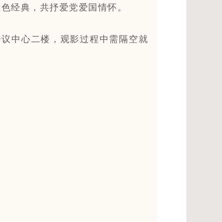
红色经典，共抒爱党爱国情怀。
前往会议中心二楼，观影过程中需隔空就