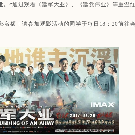
量。”
通过观看《建军大业》、《建党伟业》等重温
 get观影名额！请参加观影活动的同学于每日18：20