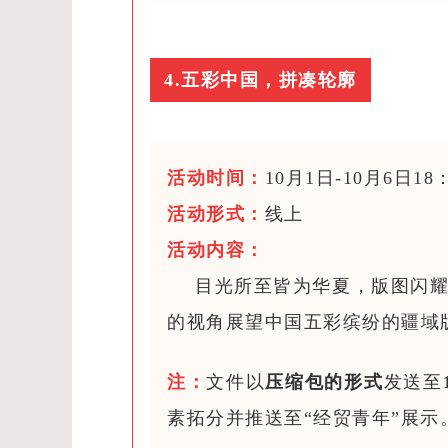
4.五彩中国，拼凑轮廓
活动时间：
10月1日-10月6日18
活动形式：
线上
活
动内容：
目光所至皆为华夏，版图闪
的视角展望中国五彩缤纷的疆域
注：
文件以
压缩包的形式
发送至
素拓分并推送至“经贸青年”展示