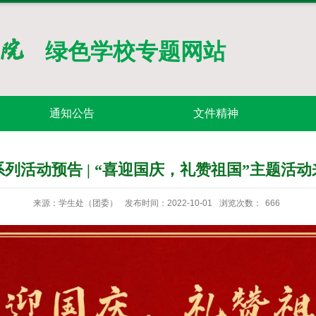
绿色学校专题网站
通知公告
文件精神
列活动预告 | “喜迎国庆，礼赞祖国”主题活
来源：学生处（团委）
发布时间：2022-10-01
浏览次数：
666