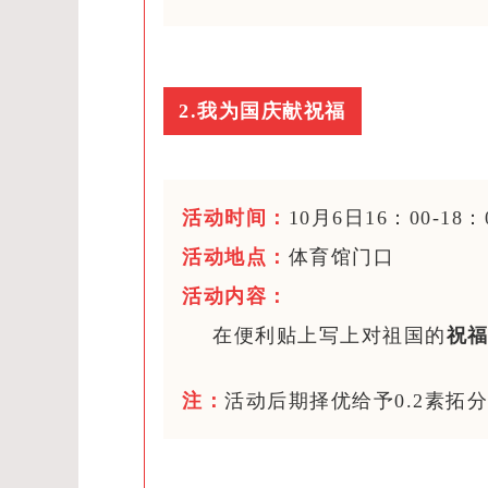
2.我为国庆献祝福
活动时间：
10月6日16：00-18：
活动地点：
体育馆门口
活动内容：
在便利贴上写上对祖国的
祝
注：
活动后期择优给予0.2素拓